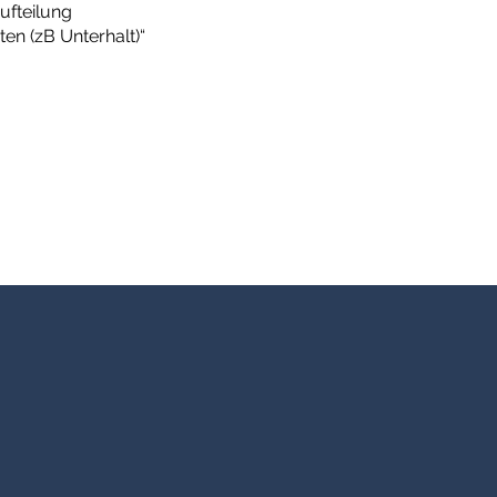
ufteilung
en (zB Unterhalt)“