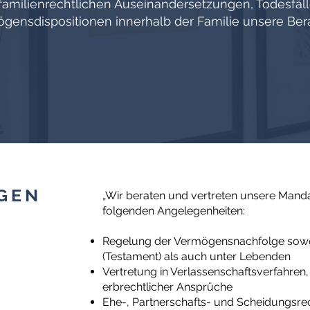
familienrechtlichen Auseinandersetzungen, Todesfäl
gensdispositionen innerhalb der Familie unsere Ber
GEN
„Wir beraten und vertreten unsere Mand
folgenden Angelegenheiten:
Regelung der Vermögensnachfolge sow
(Testament) als auch unter Lebenden
Vertretung in Verlassenschaftsverfahre
erbrechtlicher Ansprüche
Ehe-, Partnerschafts- und Scheidungsre