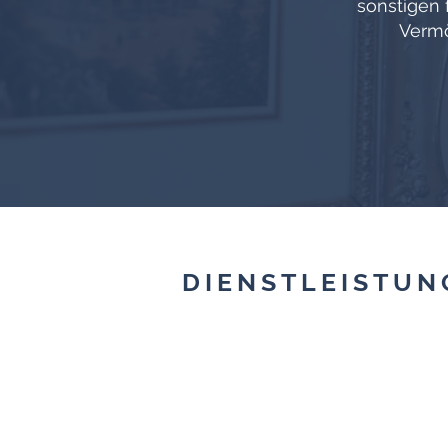
sonstigen 
Vermö
DIENSTLEISTUN