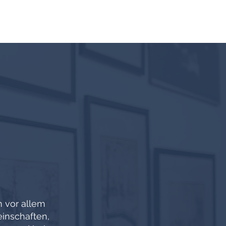
TEAM
PUBLIKATIONEN
BLOG
KONTAKT
T
n vor allem
inschaften,