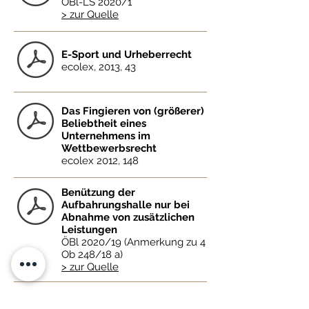
ÖBl-LS 2020/1
> zur Quelle
E-Sport und Urheberrecht
ecolex, 2013, 43
Das Fingieren von (größerer)
Beliebtheit eines
Unternehmens im
Wettbewerbsrecht
ecolex 2012, 148
Benützung der
Aufbahrungshalle nur bei
Abnahme von zusätzlichen
Leistungen
ÖBl 2020/19 (Anmerkung zu 4
Ob 248/18 a)
> zur Quelle
Der Preis für den Wegfall