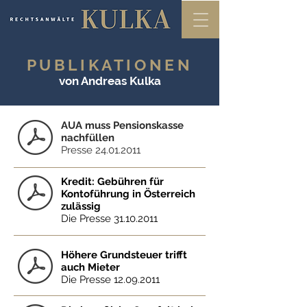
PUBLIKATIONEN
von Andreas Kulka
AUA muss Pensionskasse
nachfüllen
Presse
24.01.2011
Kredit: Gebühren für
Kontoführung in Österreich
zulässig
Die Presse
31.10.2011
Höhere Grundsteuer trifft
auch Mieter
Die Presse
12.09.2011