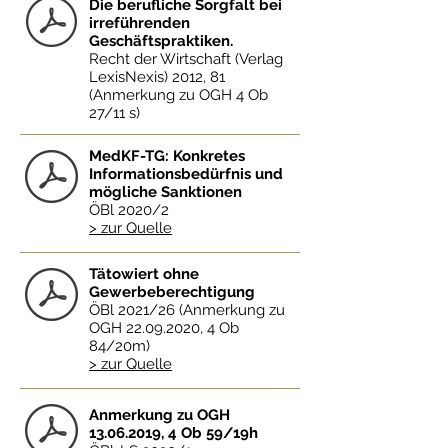
Die berufliche Sorgfalt bei
irreführenden
Geschäftspraktiken.
Recht der Wirtschaft (Verlag
LexisNexis) 2012, 81
(Anmerkung zu OGH 4 Ob
27/11 s)
MedKF-TG: Konkretes
Informationsbedürfnis und
mögliche Sanktionen
ÖBl 2020/2
> zur Quelle
Tätowiert ohne
Gewerbeberechtigung
ÖBl 2021/26 (Anmerkung zu
OGH
22.09.2020
, 4 Ob
84/20m)
> zur Quelle
Anmerkung zu OGH
13.06.2019
, 4 Ob 59/19h